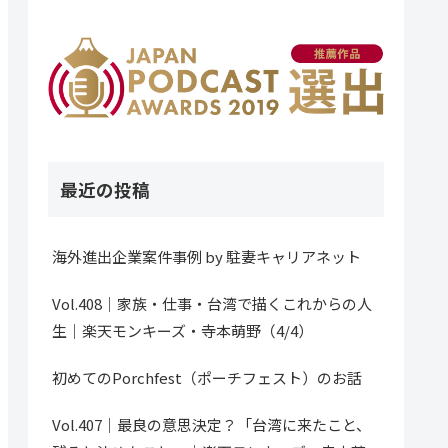
最近の投稿
海外進出企業案件事例 by 駐妻キャリアネット
Vol.408｜家族・仕事・台湾で描くこれからの人
生｜楽天モンキーズ・寺本萌野（4/4）
初めてのPorchfest（ポーチフェスト）のお話
Vol.407｜最良の意思決定？「台湾に来たこと、