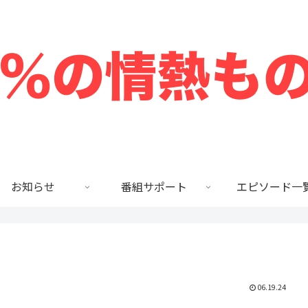
お知らせ
番組サポート
エピソード一
06.19.24