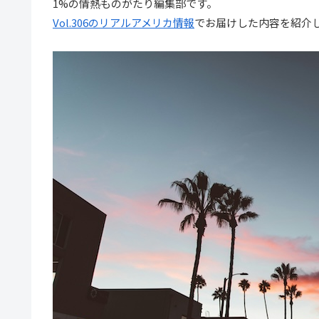
1%の情熱ものがたり編集部です。
Vol.306のリアルアメリカ情報
でお届けした内容を紹介