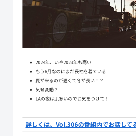
2024年、いや2023年も寒い
もう6月なのにまだ長袖を着ている
夏が来るのが遅くて冬が長い！？
気候変動？
LAの夜は肌寒いのでお気をつけて！
詳しくは、Vol.306の番組内でお話し