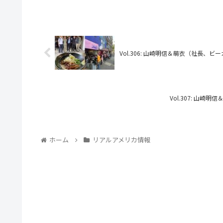
Vol.306: 山崎明信＆萌衣（社長、
Vol.307: 山
ホーム
リアルアメリカ情報