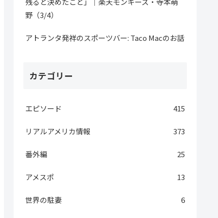
残ると決めたこと」｜楽天モンキーズ・寺本萌
野（3/4）
アトランタ発祥のスポーツバー: Taco Macのお話
カテゴリー
エピソード
415
リアルアメリカ情報
373
番外編
25
アメスポ
13
世界の駐妻
6