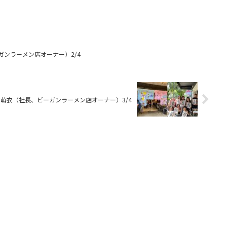
ビーガンラーメン店オーナー）2/4
崎明信＆萌衣（社長、ビーガンラーメン店オーナー）3/4