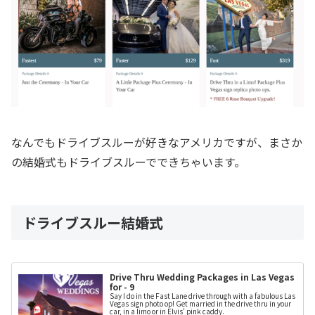
なんでもドライブスルーが好きなアメリカですが、まさか
の結婚式もドライブスルーでできちゃいます。
ドライブスルー結婚式
Drive Thru Wedding Packages in Las Vegas
for - 9
Say I do in the Fast Lane drive through with a fabulous Las
Vegas sign photo op! Get married in the drive thru in your
car, in a limo or in Elvis’ pink caddy.