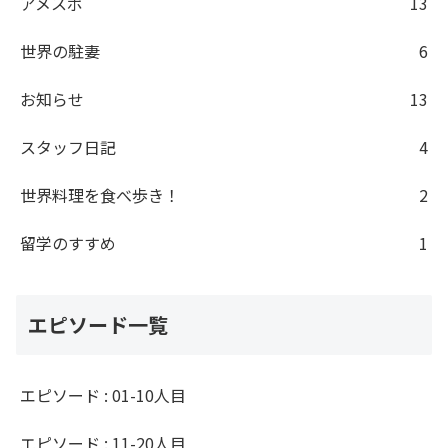
アメスポ
13
世界の駐妻
6
お知らせ
13
スタッフ日記
4
世界料理を食べ歩き！
2
留学のすすめ
1
エピソード一覧
エピソード : 01-10人目
エピソード : 11-20人目