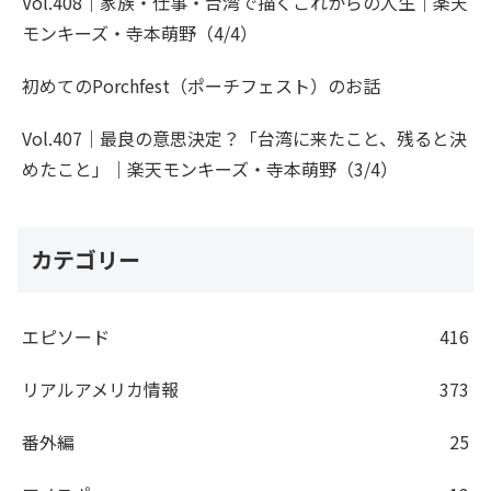
Vol.408｜家族・仕事・台湾で描くこれからの人生｜楽天
モンキーズ・寺本萌野（4/4）
初めてのPorchfest（ポーチフェスト）のお話
Vol.407｜最良の意思決定？「台湾に来たこと、残ると決
めたこと」｜楽天モンキーズ・寺本萌野（3/4）
カテゴリー
エピソード
416
リアルアメリカ情報
373
番外編
25