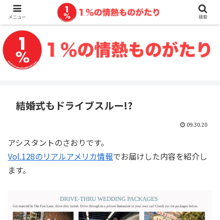
メニュー
検索
結婚式もドライブスルー!?
09.30.20
アシスタントのさおりです。
Vol.128
のリアルアメリカ情報
でお届けした内容を紹介し
ます。