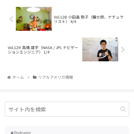
Vol.128: 小田島 勢子（醸せ師、ナチュラ
リスト） 4/4
Vol.129: 高橋 雄宇（NASA / JPL ナビゲー
ションエンジニア） 1/4
ホーム
リアルアメリカ情報