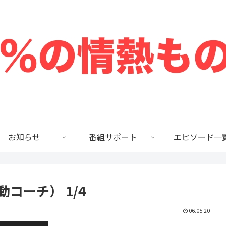
お知らせ
番組サポート
エピソード一
動コーチ） 1/4
06.05.20