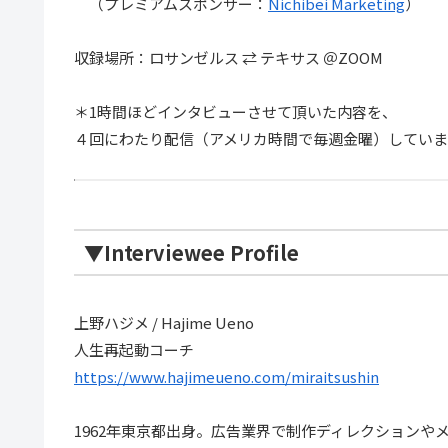
（プレミアムスポンサー：
Nichibei Marketing
）
収録場所：ロサンゼルス ⇄ テキサス ＠ZOOM
＊1時間ほどインタビューさせて頂いた内容を、
４回にわたり配信（アメリカ時間で毎週金曜）していま
▼Interviewee Profile
上野ハジメ / Hajime Ueno
人生再起動コーチ
https://www.hajimeueno.com/miraitsushin
1962年東京都出身。広告業界で制作ディレクションや