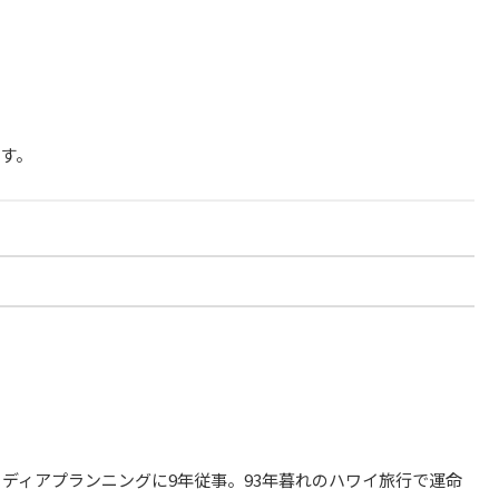
す。
メディアプランニングに9年従事。93年暮れのハワイ旅行で運命