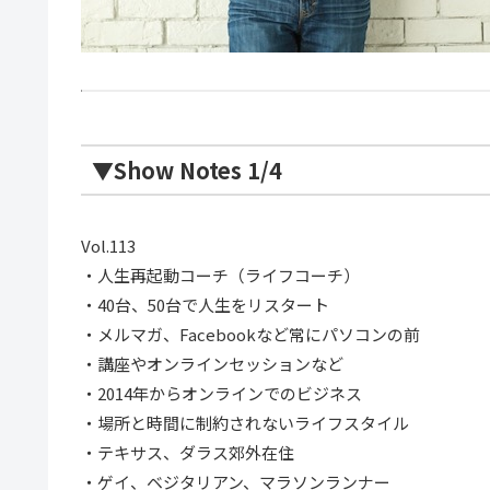
▼Show Notes 1/4
Vol.113
・人生再起動コーチ（ライフコーチ）
・40台、50台で人生をリスタート
・メルマガ、Facebookなど常にパソコンの前
・講座やオンラインセッションなど
・2014年からオンラインでのビジネス
・場所と時間に制約されないライフスタイル
・テキサス、ダラス郊外在住
・ゲイ、ベジタリアン、マラソンランナー