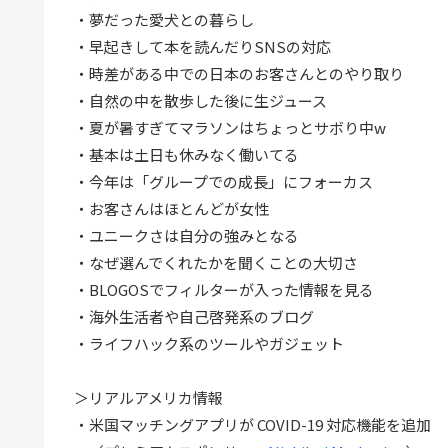
・夢だった愛犬との暮らし
・早起きして本を読んだりSNSの対応
・時差がある中での日本のお客さんとのやり取り
・自然の中を散歩した後に生ジュース
・夏が暑すぎてマラソンはちょっとサボり中w
・基本は土日も休みなく働いてる
・今年は「グループでの成長」にフォーカス
・お客さんはほとんどが女性
・ユニークさは自分の強みとなる
・なぜ選んでくれたかを聞くことの大切さ
・BLOGOSでフィルターが入った情報を見る
・海外生活者や自己啓発系のブログ
・ライフハック系のツールやガジェット
＞リアルアメリカ情報
・米国マッチングアプリが COVID-19 対応機能を追加