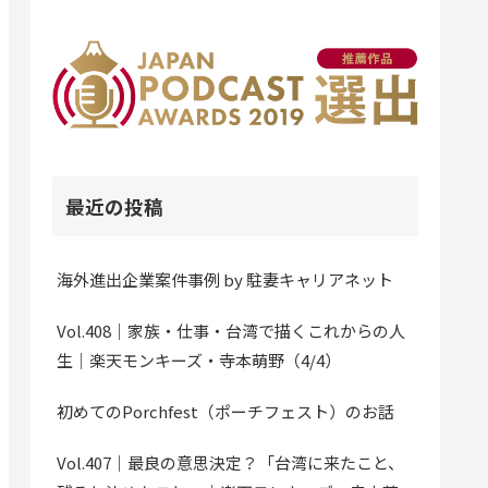
最近の投稿
海外進出企業案件事例 by 駐妻キャリアネット
Vol.408｜家族・仕事・台湾で描くこれからの人
生｜楽天モンキーズ・寺本萌野（4/4）
初めてのPorchfest（ポーチフェスト）のお話
Vol.407｜最良の意思決定？「台湾に来たこと、