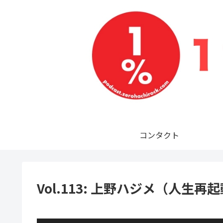
コンタクト
Vol.113: 上野ハジメ（人生再起