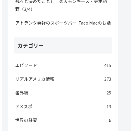
残ると決めたこと」｜楽天モンキーズ・寺本萌
野（3/4）
アトランタ発祥のスポーツバー: Taco Macのお話
カテゴリー
エピソード
415
リアルアメリカ情報
373
番外編
25
アメスポ
13
世界の駐妻
6