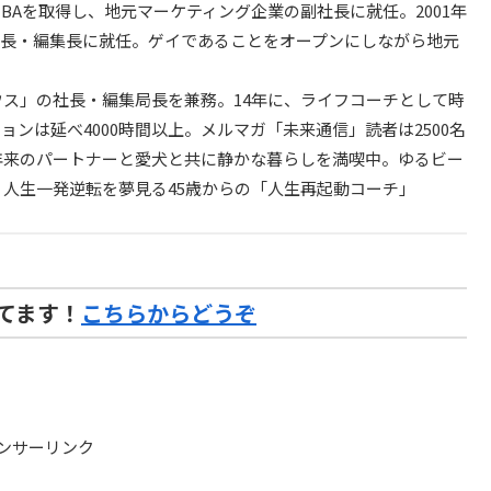
BAを取得し、地元マーケティング企業の副社長に就任。2001年
社長・編集長に就任。ゲイであることをオープンにしながら地元
ウス」の社長・編集局長を兼務。14年に、ライフコーチとして時
ンは延べ4000時間以上。メルマガ「未来通信」読者は2500名
6年来のパートナーと愛犬と共に静かな暮らしを満喫中。ゆるビー
。人生一発逆転を夢見る45歳からの「人生再起動コーチ」
てます！
こちらからどうぞ
ンサーリンク