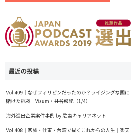
最近の投稿
Vol.409｜なぜフィリピンだったのか？ライジングな国に
賭けた挑戦｜Visum・井谷厳紀（1/4）
海外進出企業案件事例 by 駐妻キャリアネット
Vol.408｜家族・仕事・台湾で描くこれからの人生｜楽天