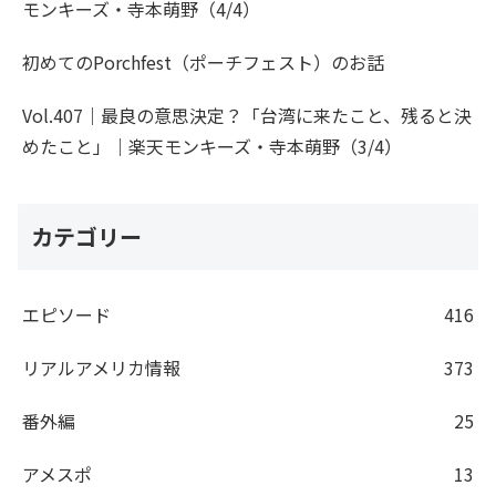
モンキーズ・寺本萌野（4/4）
初めてのPorchfest（ポーチフェスト）のお話
Vol.407｜最良の意思決定？「台湾に来たこと、残ると決
めたこと」｜楽天モンキーズ・寺本萌野（3/4）
カテゴリー
エピソード
416
リアルアメリカ情報
373
番外編
25
アメスポ
13