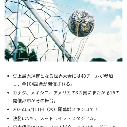
史上最大規模となる世界大会には48チームが参加
し、全104試合が開催される。
カナダ、メキシコ、アメリカの3カ国にまたがる16の
開催都市がその舞台。
2026年6月11日（木）開幕戦メキシコで！
決勝はNYC、メットライフ・スタジアム。
日本代表はメキシコで１試合、アメリカ・ダラスの