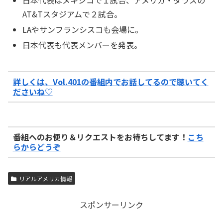
AT&Tスタジアムで２試合。
LAやサンフランシスコも会場に。
日本代表も代表メンバーを発表。
詳しくは、Vol.401の番組内でお話してるので聴いてく
ださいね♡
番組へのお便り＆リクエストをお待ちしてます！
こち
らからどうぞ
リアルアメリカ情報
スポンサーリンク