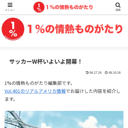
メニュー
検索
サッカーW杯いよいよ開幕！
06.17.26
06.10.26
1%の情熱ものがたり編集部です。
Vol.401のリアルアメリカ情報
でお届けした内容を紹介し
ます。