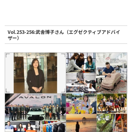
Vol.253-256:武舎博子さん（エグゼクティブアドバイ
ザー）