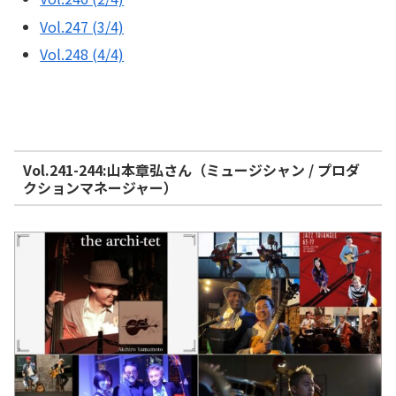
Vol.247 (3/4)
Vol.248 (4/4)
Vol.241-244:山本章弘さん（ミュージシャン / プロダ
クションマネージャー）