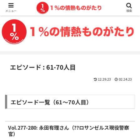
メニュー
検索
エピソード : 61-70人目
12.29.23
02.24.23
エピソード一覧（61〜70人目）
Vol.277-280: 永田有理さん（??ロサンゼルス現役警察
官）