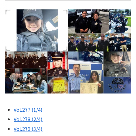
Vol.277 (1/4)
Vol.278 (2/4)
Vol.279 (3/4)