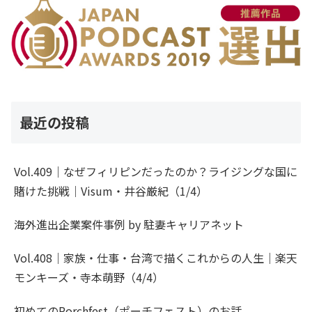
最近の投稿
Vol.409｜なぜフィリピンだったのか？ライジングな国に
賭けた挑戦｜Visum・井谷厳紀（1/4）
海外進出企業案件事例 by 駐妻キャリアネット
Vol.408｜家族・仕事・台湾で描くこれからの人生｜楽天
モンキーズ・寺本萌野（4/4）
初めてのPorchfest（ポーチフェスト）のお話