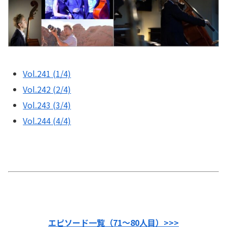
Vol.241 (1/4)
Vol.242 (2/4)
Vol.243 (3/4)
Vol.244 (4/4)
エピソード一覧（71〜80人目）>>>