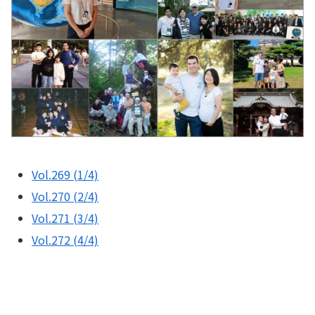
Vol.269 (1/4)
Vol.270 (2/4)
Vol.271 (3/4)
Vol.272 (4/4)