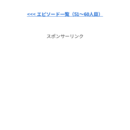
<<< エピソード一覧（51〜60人目）
スポンサーリンク