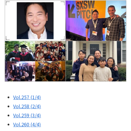
Vol.257 (1/4)
Vol.258 (2/4)
Vol.259 (3/4)
Vol.260 (4/4)