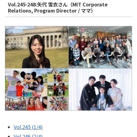
Vol.245-248:矢代 雪衣さん（MIT Corporate
Relations, Program Director / ママ）
Vol.245 (1/4)
Vol.246 (2/4)