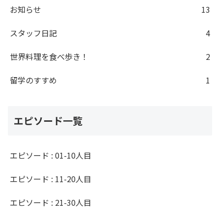
お知らせ
13
スタッフ日記
4
世界料理を食べ歩き！
2
留学のすすめ
1
エピソード一覧
エピソード : 01-10人目
エピソード : 11-20人目
エピソード : 21-30人目