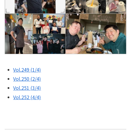
Vol.249 (1/4)
Vol.250 (2/4)
Vol.251 (3/4)
Vol.252 (4/4)