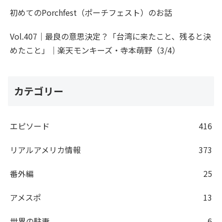
初めてのPorchfest（ポーチフェスト）のお話
Vol.407｜最良の意思決定？「台湾に来たこと、残ると決
めたこと」｜楽天モンキーズ・寺本萌野（3/4）
カテゴリー
エピソード
416
リアルアメリカ情報
373
番外編
25
アメスポ
13
世界の駐妻
6