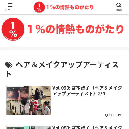
メニュー
検索
ヘア＆メイクアップアーティス
ト
Vol.090: 宮本智子（ヘア＆メイク
エピソード
アップアーティスト）2/4
12.13.19
Vol.089: 宮本智子（ヘア＆メイク
エピソード