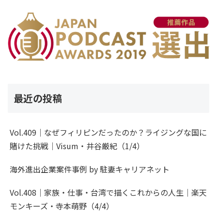
最近の投稿
Vol.409｜なぜフィリピンだったのか？ライジングな国に
賭けた挑戦｜Visum・井谷厳紀（1/4）
海外進出企業案件事例 by 駐妻キャリアネット
Vol.408｜家族・仕事・台湾で描くこれからの人生｜楽天
モンキーズ・寺本萌野（4/4）