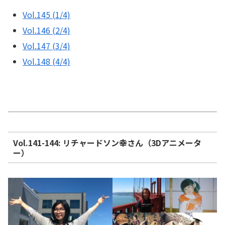
Vol.145 (1/4)
Vol.146 (2/4)
Vol.147 (3/4)
Vol.148 (4/4)
Vol.141-144: リチャードソン幸さん（3Dアニメータ
ー）