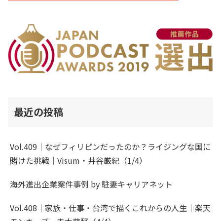
最近の投稿
Vol.409｜なぜフィリピンだったのか？ライジングな国に
賭けた挑戦｜Visum・井谷厳紀（1/4）
海外進出企業案件事例 by 駐妻キャリアネット
Vol.408｜家族・仕事・台湾で描くこれからの人生｜楽天