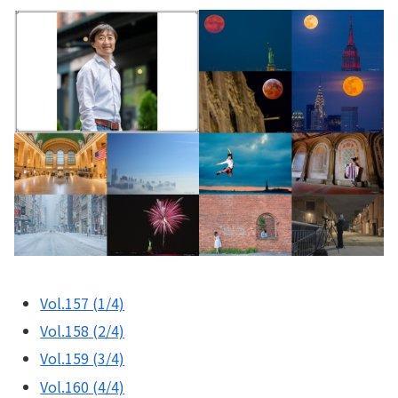
Vol.157 (1/4)
Vol.158 (2/4)
Vol.159 (3/4)
Vol.160 (4/4)