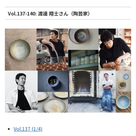
Vol.137-140: 渡邊 翔士さん（陶芸家）
Vol.137 (1/4)