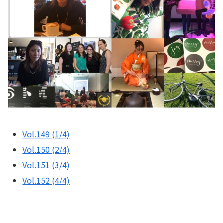
Vol.149 (1/4)
Vol.150 (2/4)
Vol.151 (3/4)
Vol.152 (4/4)