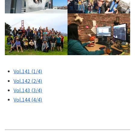
Vol.141 (1/4)
Vol.142 (2/4)
Vol.143 (3/4)
Vol.144 (4/4)