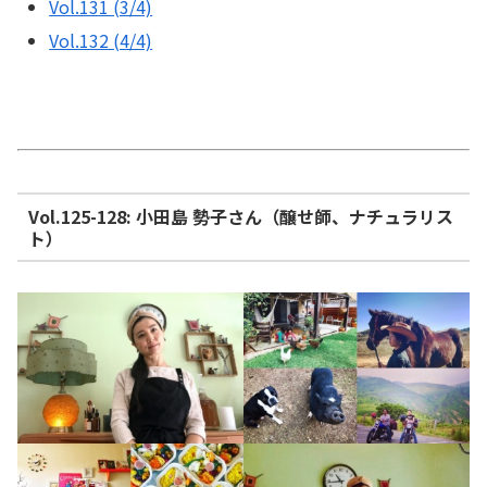
Vol.131 (3/4)
Vol.132 (4/4)
Vol.125-128: 小田島 勢子さん（醸せ師、ナチュラリス
ト）