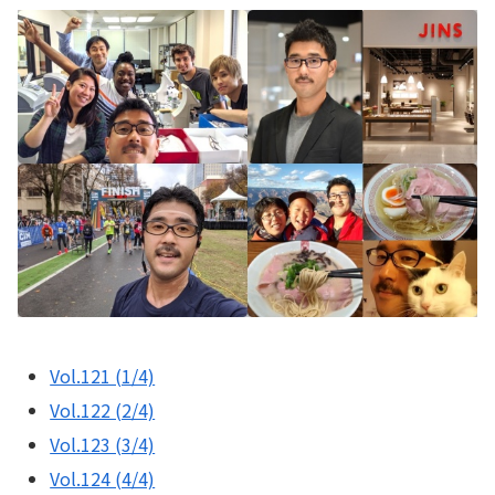
Vol.121 (1/4)
Vol.122 (2/4)
Vol.123 (3/4)
Vol.124 (4/4)