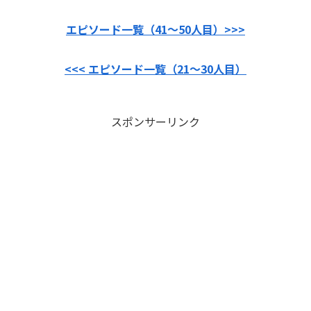
エピソード一覧（41〜50人目）>>>
<<< エピソード一覧（21〜30人目）
スポンサーリンク