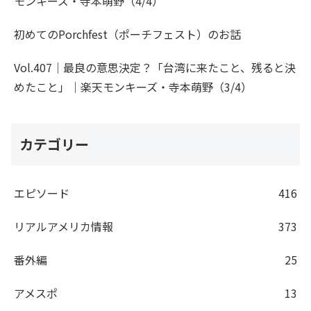
モンキーズ・寺本萌野（4/4）
初めてのPorchfest（ポーチフェスト）のお話
Vol.407｜最良の意思決定？「台湾に来たこと、残ると決
めたこと」｜楽天モンキーズ・寺本萌野（3/4）
カテゴリー
エピソード
416
リアルアメリカ情報
373
番外編
25
アメスポ
13