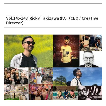
Vol.145-148: Ricky Takizawaさん（CEO / Creative
Director）