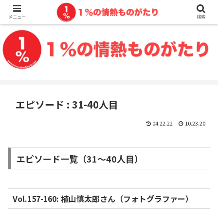
メニュー
検索
エピソード : 31-40人目
04.22.22
10.23.20
エピソード一覧（31〜40人目）
Vol.157-160: 植山慎太郎さん（フォトグラファー）