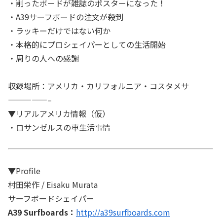
・削ったボードが雑誌のポスターになった！
・A39サーフボードの注文が殺到
・ラッキーだけではない何か
・本格的にプロシェイパーとしての生活開始
・周りの人への感謝
収録場所：アメリカ・カリフォルニア・コスタメサ
—————–
▼リアルアメリカ情報（仮）
・ロサンゼルスの車生活事情
▼Profile
村田栄作 / Eisaku Murata
サーフボードシェイパー
A39 Surfboards：
http://a39surfboards.com