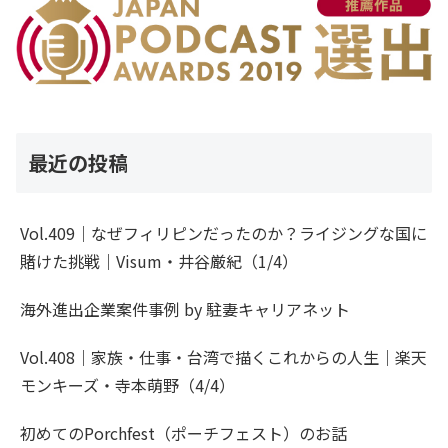
最近の投稿
Vol.409｜なぜフィリピンだったのか？ライジングな国に
賭けた挑戦｜Visum・井谷厳紀（1/4）
海外進出企業案件事例 by 駐妻キャリアネット
Vol.408｜家族・仕事・台湾で描くこれからの人生｜楽天
モンキーズ・寺本萌野（4/4）
初めてのPorchfest（ポーチフェスト）のお話