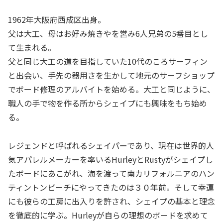
1962年大阪府西成区出身。
父は大工、母はお好み焼きやを営み6人兄弟の5番目とし
て生まれる。
父と同じ大工の道を目指していた10代のころサーフィン
と出会い、手先の器用さを生かして地元のサーフショップ
でボード修理のアルバイトを始める。大工と同じように、
職人の手で物を作る所からシェイプにも興味をもち始め
る。
レジェンドと呼ばれるシェイパーであり、現在は世界的人
気アパレルメーカーを率いるHurleyとRustyがシェイプし
たボードにあこがれ、海を渡って南カリフォルニアのハン
ティントンビーチにやってきたのは３０年前。そして幸運
にも彼らの工房に出入りを許され、シェイプの基本と理念
を徹底的に学ぶ。Hurleyが自らの理想のボードを求めて