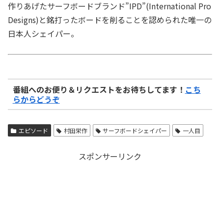
作りあげたサーフボードブランド”IPD”(International Pro
Designs)と銘打ったボードを削ることを認められた唯一の
日本人シェイパー。
番組へのお便り＆リクエストをお待ちしてます！
こち
らからどうぞ
エピソード
村田栄作
サーフボードシェイパー
一人目
スポンサーリンク