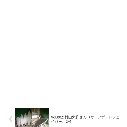
Vol.002: 村田栄作さん（サーフボードシェ
イパー）2/4