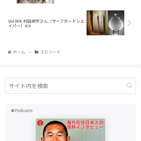
Vol.004: 村田栄作さん（サーフボードシェ
イパー）4/4
ホーム
エピソード