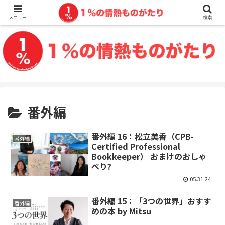
メニュー
検索
番外編
番外編 16：松立美香（CPB-
番外編
Certified Professional
Bookkeeper） おまけのおしゃ
べり?
05.31.24
番外編 15：「3つの世界」おすす
番外編
めの本 by Mitsu