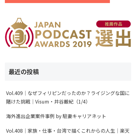
最近の投稿
Vol.409｜なぜフィリピンだったのか？ライジングな国に
賭けた挑戦｜Visum・井谷厳紀（1/4）
海外進出企業案件事例 by 駐妻キャリアネット
Vol.408｜家族・仕事・台湾で描くこれからの人生｜楽天