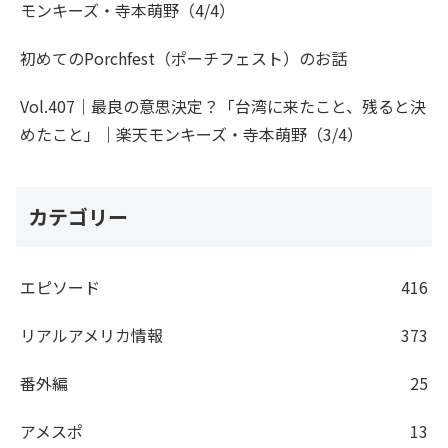
モンキーズ・寺本萌野（4/4）
初めてのPorchfest（ポーチフェスト）のお話
Vol.407｜最良の意思決定？「台湾に来たこと、残ると決
めたこと」｜楽天モンキーズ・寺本萌野（3/4）
カテゴリー
エピソード
416
リアルアメリカ情報
373
番外編
25
アメスポ
13