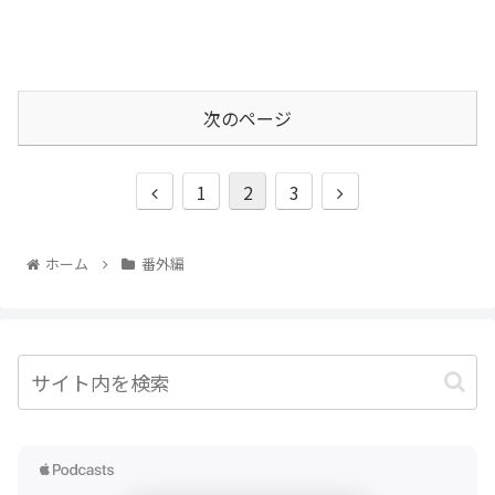
次のページ
1
2
3
ホーム
番外編