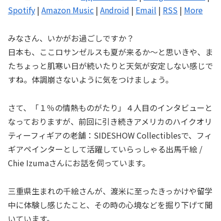
ヤ
Spotify
|
Amazon Music
|
Android
|
Email
|
RSS
|
More
ー
みなさん、いかがお過ごしですか？
日本も、ここロサンゼルスも夏が来るか〜と思いきや、ま
たちょっと肌寒い日が続いたりと天気が安定しない感じで
すね。体調崩さないように気をつけましょう。
さて、「１％の情熱ものがたり」４人目のインタビューと
なっておりますが、前回に引き続きアメリカのハイクオリ
ティーフィギアの老舗：SIDESHOW Collectiblesで、フィ
ギアペインターとして活躍していらっしゃる出馬千絵 /
Chie Izumaさんにお話を伺っています。
三重県生まれの千絵さんが、渡米に至ったきっかけや留学
中に体験し感じたこと、その時の心境などを掘り下げて聞
いています。