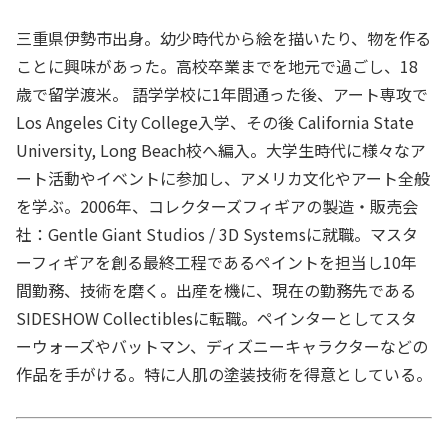
三重県伊勢市出身。幼少時代から絵を描いたり、物を作る
ことに興味があった。高校卒業までを地元で過ごし、18
歳で留学渡米。 語学学校に1年間通った後、アート専攻で
Los Angeles City College入学、その後 California State
University, Long Beach校へ編入。大学生時代に様々なア
ート活動やイベントに参加し、アメリカ文化やアート全般
を学ぶ。2006年、コレクターズフィギアの製造・販売会
社：Gentle Giant Studios / 3D Systemsに就職。マスタ
ーフィギアを創る最終工程であるペイントを担当し10年
間勤務、技術を磨く。出産を機に、現在の勤務先である
SIDESHOW Collectiblesに転職。ペインターとしてスタ
ーウォーズやバットマン、ディズニーキャラクターなどの
作品を手がける。特に人肌の塗装技術を得意としている。