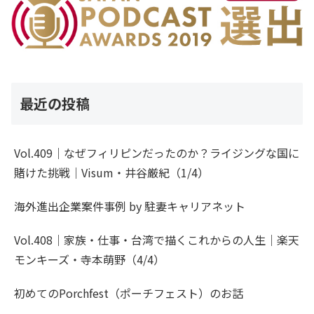
最近の投稿
Vol.409｜なぜフィリピンだったのか？ライジングな国に
賭けた挑戦｜Visum・井谷厳紀（1/4）
海外進出企業案件事例 by 駐妻キャリアネット
Vol.408｜家族・仕事・台湾で描くこれからの人生｜楽天
モンキーズ・寺本萌野（4/4）
初めてのPorchfest（ポーチフェスト）のお話