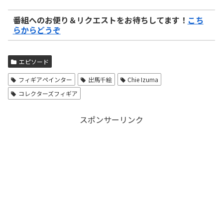
番組へのお便り＆リクエストをお待ちしてます！
こち
らからどうぞ
エピソード
フィギアペインター
出馬千絵
Chie Izuma
コレクターズフィギア
スポンサーリンク